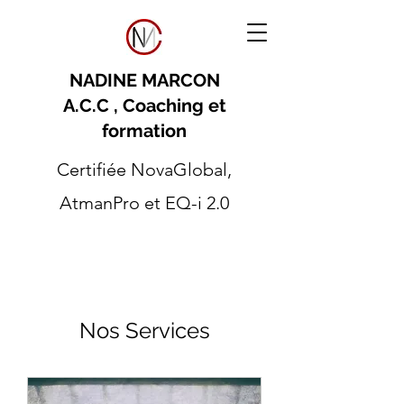
NADINE MARCON
A.C.C , Coaching et
formation
Certifiée NovaGlobal,
AtmanPro et EQ-i 2.0
Nos Services