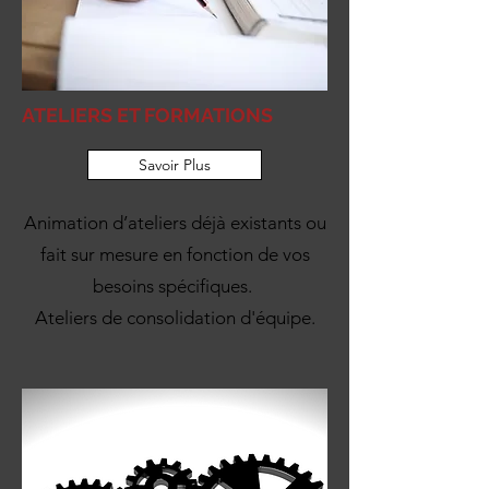
ATELIERS ET FORMATIONS
Savoir Plus
Animation d’ateliers déjà existants ou
fait sur mesure en fonction de vos
besoins spécifiques.
Ateliers de consolidation d'équipe.