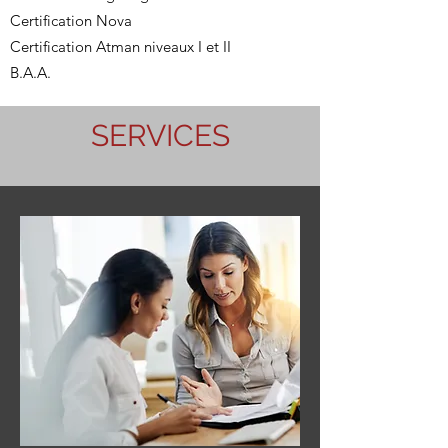
Certification Nova
Certification Atman niveaux I et II
B.A.A.
SERVICES